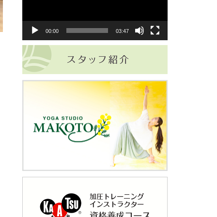
ー
00:00
03:47