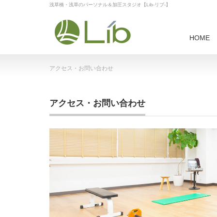
浅草橋・浅草のパーソナル＆加圧スタジオ【Lib-リブ-】
HOME
Home
アクセス・お問い合わせ
アクセス・お問い合わせ