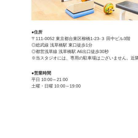
●住所
〒111-0052 東京都台東区柳橋1-23-３ 田中ビル3階
◎総武線 浅草橋駅 東口徒歩1分
◎都営浅草線 浅草橋駅 A6出口徒歩30秒
※当スタジオには、専用の駐車場はございません。近
●営業時間
平日 10:00～21:00
土曜・日曜 10:00～19:00