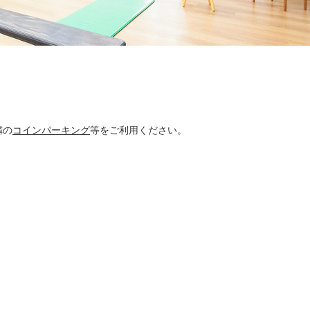
隣の
コインパーキング
等をご利用ください。